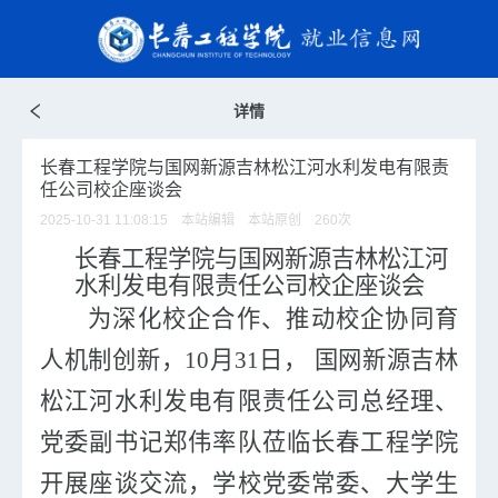
详情
长春工程学院与国网新源吉林松江河水利发电有限责
任公司校企座谈会
2025-10-31 11:08:15 本站编辑 本站原创
260
次
长春工程学院与国网新源吉林松江河
水利发电有限责任公司校企座谈会
为深化校企合作、推动校企协同育
人机制创新，
10
月
31
日，
国网新源吉林
松江河水利发电有限责任公司总经理、
党委副书记郑伟
率队
莅临长春工程学院
开展座谈交流，
学校党委常委、大学生