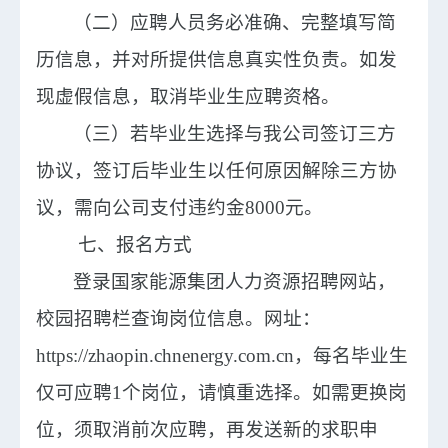
（
二
）
应聘人员务必准确、完整填写简
历信息，并对所提供信息真实性负责。如发
现虚假信息，取消毕业生应聘资格。
（
三
）
若毕业生选择与我公司签订三方
协议，签订后毕业生以任何原因解除三方协
议，需向公司支付违约金
8000元。
七、
报名方式
登录国家能源集团人力资源招聘网站，
校园招聘栏查询岗位信息。网址：
https://zhaopin.chnenergy.com.cn
，
每名毕业生
仅可应聘
1个岗位，请慎重选择。如需更换岗
位，须取消前次应聘，再发送新的求职申