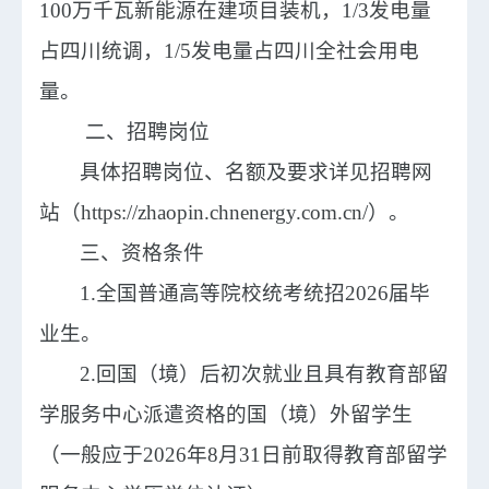
100万千瓦新能源在建项目装机，1/3发电量
占四川统调，1/5发电量占四川全社会用电
量。
二、
招聘
岗位
具体招聘
岗位
、名额及要求详见招聘网
站（
https://zhaopin.chnenergy.com.cn/）。
三、
资格条件
1.全国普通高等院校统考统招2026届毕
业生。
2.回国（境）后初次就业且具有教育部留
学服务中心派遣资格的国（境）外留学生
（一般应于2026年8月31日前取得教育部留学