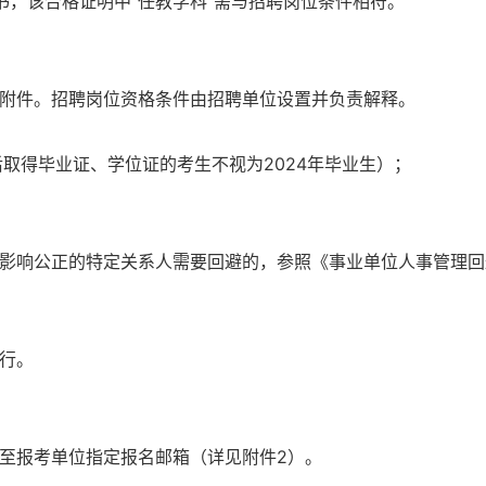
书，该合格证明中“任教学科”需与招聘岗位条件相符。
附件。招聘岗位资格条件由招聘单位设置并负责解释。
1日后取得毕业证、学位证的考生不视为2024年毕业生）；
。
影响公正的特定关系人需要回避的，参照《事业单位人事管理回
行。
至报考单位指定报名邮箱（详见附件2）。