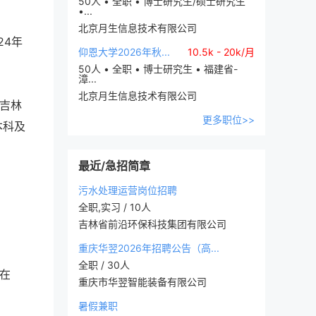
50人 • 全职 • 博士研究生/硕士研究生
•...
北京月生信息技术有限公司
24年
仰恩大学2026年秋...
10.5k - 20k/月
50人 • 全职 • 博士研究生 • 福建省-
漳...
北京月生信息技术有限公司
吉林
更多职位>>
本科及
最近/急招简章
污水处理运营岗位招聘
全职,实习 / 10人
吉林省前沿环保科技集团有限公司
重庆华翌2026年招聘公告（高...
全职 / 30人
须在
重庆市华翌智能装备有限公司
暑假兼职