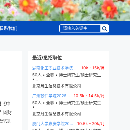
联系我们
最近/急招职位
湖南化工职业技术学院...
10k - 15k/月
50人 • 全职 • 博士研究生/硕士研究生
•...
北京月生信息技术有限公司
广州软件学院2026...
10.5k - 14.5k/月
50人 • 全职 • 博士研究生/硕士研究生
据《中
•...
 省财
北京月生信息技术有限公司
管理规
厦门大学嘉庚学院20...
10.5k - 20k/月