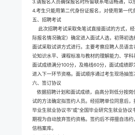
3.请报名人员确保报名时所留联系电话畅通，以
4.考生只能用第二代身份证报名，对使用第一代
五、招聘考试
此次招聘考试采取免笔试直接面试的方式，经资
际报名情况确定）确定进入面试人选，初筛初选
面试采取试讲方式进行。主要考察应聘人员语言
论知识水平、课程标准与教材的理解能力、学科
面试成绩满分100分，及格线60分，面试成绩
进入下一环节资格。面试顺序通过考生现场抽签
六、签订协议
依据招聘计划和面试成绩，由高分到低分按岗位
试的方法确定拟签约人员。经招聘单位同意后，
毕业生就业协议书”或“全国毕业研究生就业协议
期视为自动放弃签约资格。签约后不得擅自违约
信档案库。