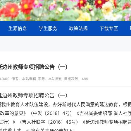
生源信息
学生服务
政策法规
下载专区
度延边州教师专项招聘公告（一）
13:43:00 作者：本站编辑 来源：本站原创 浏览次数：
499
度延边州教师专项招聘公告（一）
强我州教育人才队伍建设，办好新时代人民满意的延边教育，根
革的意见》（中发〔2018〕4号）《吉林省委组织部 省人社厅
行）》（吉人社联字〔2016〕45号）《延边州教师专项招聘
招聘优秀人才，现将有关事项公告如下：