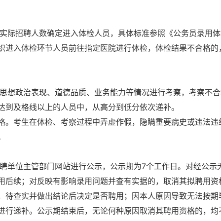
实际招聘人数确定进入体检人员，具体标准参照《公务员录用体
织进入体检环节人员前往指定医院进行体检，体检结果不合格的
思想政治表现、道德品质、业务能力等情况进行考察，考察不合
达到及格线以上的人员中，从高分到低分依次递补。
格。考生在体检、考察过程中弄虚作假，隐瞒重要病史或违法违
。
聘单位主管部门网站进行公示，公示期为7个工作日。对经公示
用后续；对反映有影响录用问题并查有实据的，取消其拟聘用资
，待查实并做出结论后决定是否聘用；因本人原因导致无法按期
进行递补。公示期结束后，无论何种原因取消其聘用资格的，均