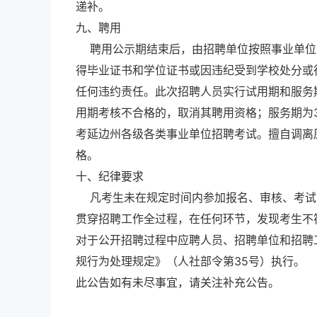
递补。
九、聘用
聘用公示期结束后，由招聘单位按照事业单位
得毕业证书和学位证书或因违纪受到学校处分或
任何违约责任。此次招聘人员实行试用期和服务
用期考核不合格的，取消其聘用资格；服务期为
考延边州各级各类事业单位招聘考试。擅自调离
格。
十、纪律要求
凡考生未在规定时间内参加报名、审核、考试
贯穿招聘工作全过程，在任何环节，发现考生不
对于公开招聘过程中应聘人员、招聘单位和招聘
规行为处理规定》（人社部令第35号）执行。
此公告如有未尽事宜，请关注补充公告。