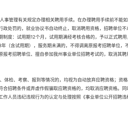
人事管理有关规定办理相关聘用手续。在办理聘用手续前不能如
行政处罚的，就业协议书自动终止，取消聘用资格，招聘单位不
期制度：试用期12个月，试用期满经考核合格的，予以正式聘用
3年（含试用期），服务期未满的，不得调离原报考招聘单位，
原报考招聘单位、擅自参加我州事业单位招聘考试的，取消其聘
、体检、考察、报到等情况的，均视为自动放弃应聘资格；资格
符合招聘条件或弄虚作假骗取应聘资格的，均取消应聘资格。同
工作人员违纪违规行为的认定与处理按照《事业单位公开招聘违