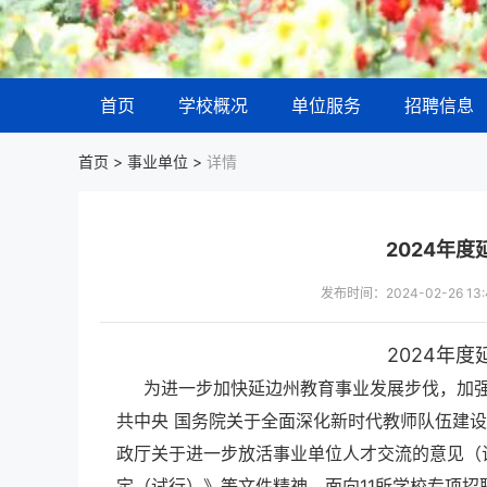
首页
学校概况
单位服务
招聘信息
首页 >
事业单位
>
详情
2024年
发布时间：2024-02-26 
2024年
为进一步加快延边州教育事业发展步伐，加
共中央 国务院关于全面深化新时代教师队伍建设改
政厅关于进一步放活事业单位人才交流的意见（试
定（试行）》等文件精神，面向11所学校专项