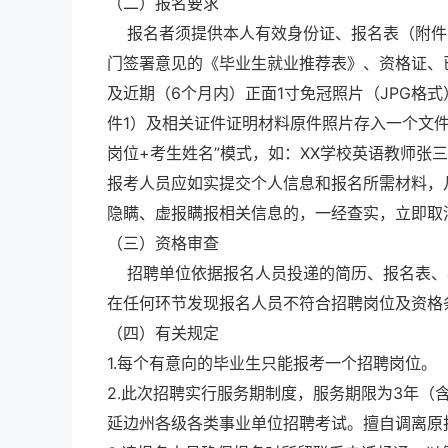
（二）报名要求
报名者须提供本人有效身份证、报名表（附件1
门签署意见的《毕业生就业推荐表》、资格证、
及近期（6个月内）正面1寸免冠照片（JPG格
件1）及相关证件证明材料原件照片存入一个文
岗位+考生姓名”模式，如：XX学校英语教师张
报考人员应如实提交个人信息和报名所需材料，
隐瞒、虚报瞒报相关信息的，一经查实，立即取
（三）资格审查
招聘单位依据报名人员投递的简历、报名表、
在任何环节发现报名人员不符合招聘岗位及资格
（四）有关规定
1.每个有意向的毕业生只能报考一个招聘岗位。
2.此次招聘实行服务期制度，服务期限为3年
延边州各级各类事业单位招聘考试。擅自调离原