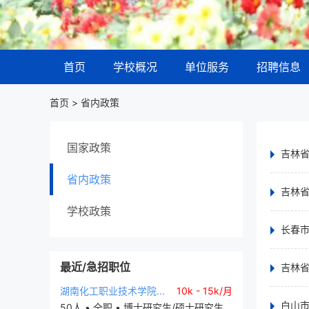
首页
学校概况
单位服务
招聘信息
首页 > 省内政策
国家政策
吉林
省内政策
吉林
学校政策
长春
最近/急招职位
吉林
湖南化工职业技术学院...
10k - 15k/月
白山市
50人 • 全职 • 博士研究生/硕士研究生