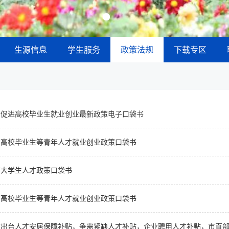
生源信息
学生服务
政策法规
下载专区
省促进高校毕业生就业创业最新政策电子口袋书
省高校毕业生等青年人才就业创业政策口袋书
市大学生人才政策口袋书
省高校毕业生等青年人才就业创业政策口袋书
出台人才安居保障补贴，争需紧缺人才补贴，企业聘用人才补贴，市直部门