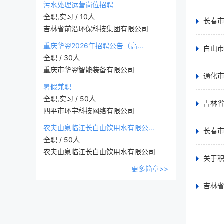
污水处理运营岗位招聘
全职,实习 / 10人
长春
吉林省前沿环保科技集团有限公司
重庆华翌2026年招聘公告（高...
白山
全职 / 30人
重庆市华翌智能装备有限公司
通化市
暑假兼职
全职,实习 / 50人
吉林
四平市环宇科技网络有限公司
农夫山泉临江长白山饮用水有限公...
长春市
全职 / 50人
农夫山泉临江长白山饮用水有限公司
关于积
更多简章>>
吉林省