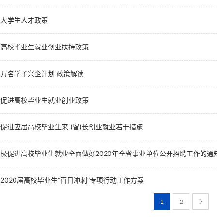
市大学生人才政策
市高校毕业生就业创业扶持政策
万名学子兴企计划 政策解读
省促进高校毕业生就业创业政策
促进应届高校毕业生来 (留)长创业就业若干措施
极促进高校毕业生就业全面做好2020年全省事业单位公开招聘工作的通
2020届高校毕业生“百日冲刺”专项行动工作方案
1
2