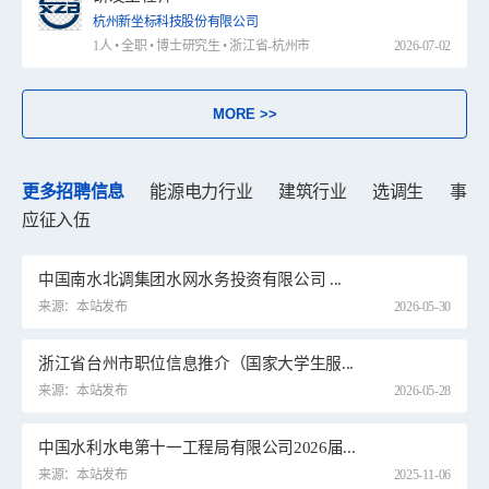
杭州新坐标科技股份有限公司
1人 • 全职 • 博士研究生 • 浙江省-杭州市
2026-07-02
MORE >>
更多招聘信息
能源电力行业
建筑行业
选调生
事业
应征入伍
中国南水北调集团水网水务投资有限公司 ...
来源：本站发布
2026-05-30
浙江省台州市职位信息推介（国家大学生服...
来源：本站发布
2026-05-28
中国水利水电第十一工程局有限公司2026届...
来源：本站发布
2025-11-06